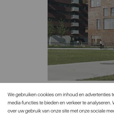
We gebruiken cookies om inhoud en advertenties te
media-functies te bieden en verkeer te analyseren.
Altera, De Hoorn, Sluisstraat 7
over uw gebruik van onze site met onze sociale medi