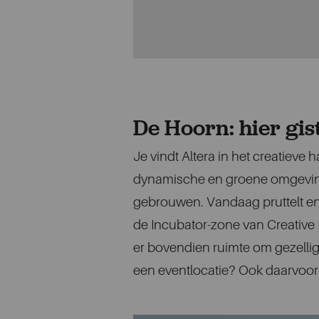
De Hoorn: hier gist
Je vindt Altera in het creatiev
dynamische en groene omgeving w
gebrouwen. Vandaag pruttelt en sp
de Incubator-zone van Creative 
er bovendien ruimte om gezellig 
een eventlocatie? Ook daarvoor 