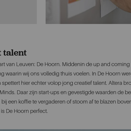
 talent
e hart van Leuven: De Hoorn. Middenin de up and coming
aarin wij ons volledig thuis voelen. In De Hoorn werd 
ettert hier echter volop jong creatief talent. Altera bro
Minds. Daar zijn start-ups en gevestigde waarden de bes
bij een koffie te vergaderen of stoom af te blazen boven
is De Hoorn perfect.