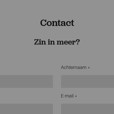
Contact
Zin in meer?
Achternaam *
E-mail *