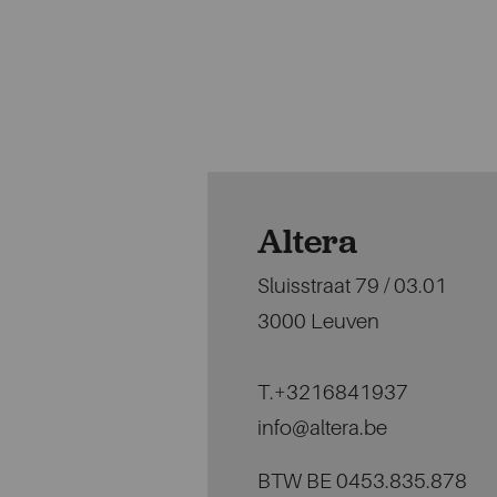
Altera
Sluisstraat 79 / 03.01
3000 Leuven
T.+3216841937
info@altera.be
BTW BE 0453.835.878