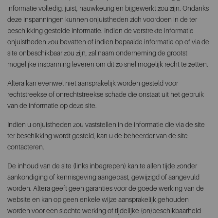
informatie volledig, juist, nauwkeurig en bijgewerkt zou zijn. Ondanks
deze inspanningen kunnen onjuistheden zich voordoen in de ter
beschikking gestelde informatie. Indien de verstrekte informatie
onjuistheden zou bevatten of indien bepaalde informatie op of via de
site onbeschikbaar zou zijn, zal naam onderneming de grootst
mogelijke inspanning leveren om dit zo snel mogelijk recht te zetten.
Altera kan evenwel niet aansprakelijk worden gesteld voor
rechtstreekse of onrechtstreekse schade die onstaat uit het gebruik
van de informatie op deze site.
Indien u onjuistheden zou vaststellen in de informatie die via de site
ter beschikking wordt gesteld, kan u de beheerder van de site
contacteren.
De inhoud van de site (links inbegrepen) kan te allen tijde zonder
aankondiging of kennisgeving aangepast, gewijzigd of aangevuld
worden. Altera geeft geen garanties voor de goede werking van de
website en kan op geen enkele wijze aansprakelijk gehouden
worden voor een slechte werking of tijdelijke (on)beschikbaarheid