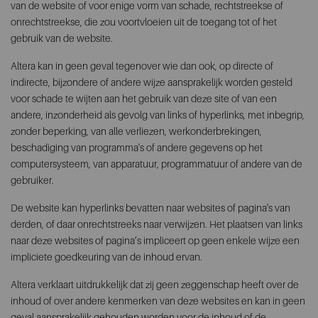
van de website of voor enige vorm van schade, rechtstreekse of
onrechtstreekse, die zou voortvloeien uit de toegang tot of het
gebruik van de website.
Altera kan in geen geval tegenover wie dan ook, op directe of
indirecte, bijzondere of andere wijze aansprakelijk worden gesteld
voor schade te wijten aan het gebruik van deze site of van een
andere, inzonderheid als gevolg van links of hyperlinks, met inbegrip,
zonder beperking, van alle verliezen, werkonderbrekingen,
beschadiging van programma's of andere gegevens op het
computersysteem, van apparatuur, programmatuur of andere van de
gebruiker.
De website kan hyperlinks bevatten naar websites of pagina's van
derden, of daar onrechtstreeks naar verwijzen. Het plaatsen van links
naar deze websites of pagina’s impliceert op geen enkele wijze een
impliciete goedkeuring van de inhoud ervan.
Altera verklaart uitdrukkelijk dat zij geen zeggenschap heeft over de
inhoud of over andere kenmerken van deze websites en kan in geen
geval aansprakelijk gehouden worden voor de inhoud of de