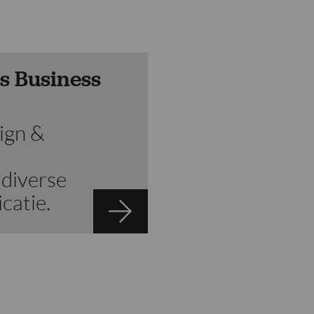
s Business
ign &
diverse
catie.