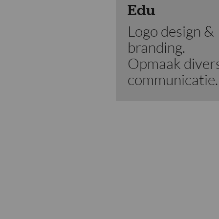
Edu
Logo design &
branding.
Opmaak diver
communicatie.