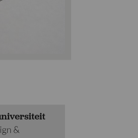
niversiteit
ign &