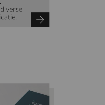
.
diverse
catie.