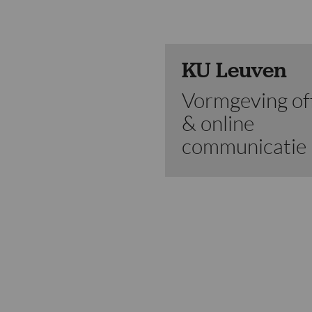
KU Leuven
Vormgeving off
& online
communicatie